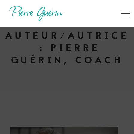
AUTEUR/AUTRICE
:
PIERRE
GUÉRIN, COACH