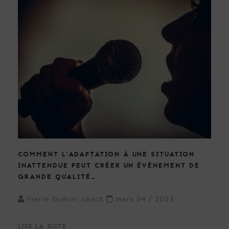
COMMENT L’ADAPTATION À UNE SITUATION
INATTENDUE PEUT CRÉER UN ÉVÈNEMENT DE
GRANDE QUALITÉ…
Pierre Guérin, coach
mars 04 / 2023
LIRE LA SUITE